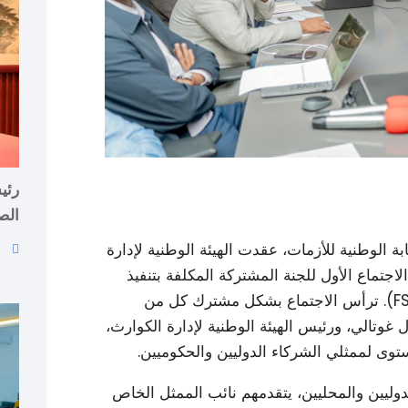
رئي
الص
ة الوطنية للأزمات، عقدت الهيئة الوطنية لإدارة
اجتماع الأول للجنة المشتركة المكلفة بتنفيذ
“خطة الاستعداد لأزمات الأمن الغذائي” (FSCPP). ترأس الاجتماع بشكل مشترك كل من
 غوتالي، ورئيس الهيئة الوطنية لإدارة الكوارث،
توى لممثلي الشركاء الدوليين والحكوميين.
دوليين والمحليين، يتقدمهم نائب الممثل الخاص