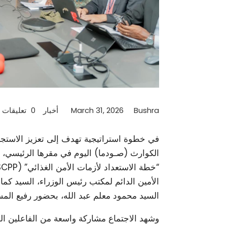
Bushra
March 31, 2026
أخبار
0 تعليقات
​في خطوة استراتيجية تهدف إلى تعزيز الاستجاب
الكوارث (صـودما) اليوم في مقرها الرئيسي، ال
الأمين الدائم لمكتب رئيس الوزراء، السيد كمال
السيد محمود معلم عبد الله، بحضور رفيع المس
​وشهد الاجتماع مشاركة واسعة من الفاعلين ال