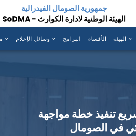
جمهورية الصومال الفيدرالية
الهيئة الوطنية لادارة الكوارث - SoDMA
الهيئة
الأقسام
البرامج
وسائل الإعلام
مو
سريع تنفيذ خطة مواجهة
ائي في الصومال