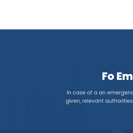
Fo Em
In case of a an emergenc
given, relevant authoritie