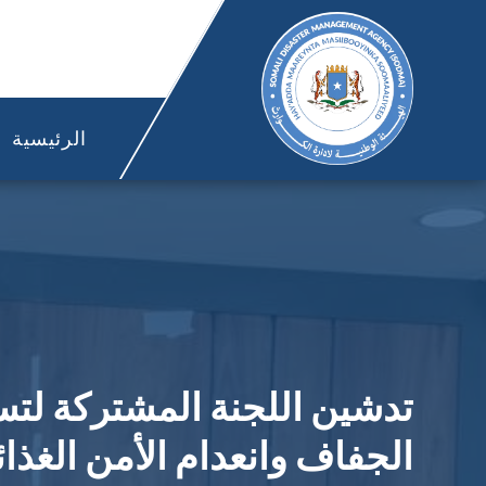
الرئيسية
​تدشين اللجنة المشتركة لت
الجفاف وانعدام الأمن الغذ