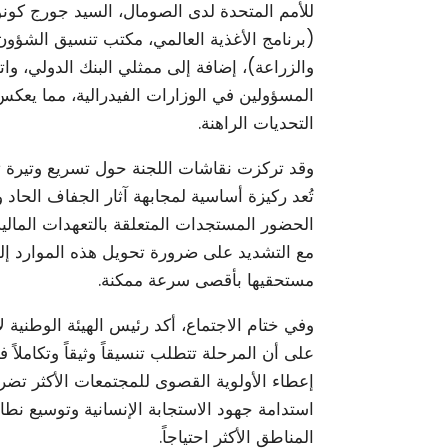
للأمم المتحدة لدى الصومال، السيد جورج كونو
(برنامج الأغذية العالمي، مكتب تنسيق الشؤون 
والزراعة)، إضافة إلى ممثلي البنك الدولي، وا
المسؤولين في الوزارات الفيدرالية، مما يعكس 
التحديات الراهنة.
تُعد ركيزة أساسية لمجابهة آثار الجفاف الحاد 
الحضور المستجدات المتعلقة بالتعهدات المالية 
مع التشديد على ضرورة تحويل هذه الموارد إ
مستحقيها بأقصى سرعة ممكنة.
​وفي ختام الاجتماع، أكد رئيس الهيئة الوطنية 
على أن المرحلة تتطلب تنسيقاً وثيقاً وتكاملاً ف
إعطاء الأولوية القصوى للمجتمعات الأكثر تضر
استدامة جهود الاستجابة الإنسانية وتوسيع نط
المناطق الأكثر احتياجاً.