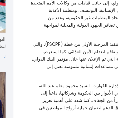
اي، إلى جانب قيادات من وكالات الأمم المتحدة
الإنسانية، اليونيسف، ومنظمة الأغذية
تحاد المنظمات غير الحكومية، وعدد من
تضافر الجهود الدولية والمحلية لمواجهة
اليو
​وقد تركزت نقاشات اللجنة حول تسريع وتيرة تنفيذ المرحلة الأولى من خطة (FSCPP)، والتي
لنظ
وتفاقم انعدام الأمن الغذائي. كما استعرض
التي تم الإعلان عنها خلال مؤتمر البنك الدولي،
لى مساعدات إنسانية ملموسة تصل إلى
لإدارة الكوارث، السيد محمود معلم عبد الله،
ي الأدوار بين الحكومة وشركائها، داعياً إلى
راً من الجفاف. كما شدد على أهمية تعزيز
اق الدعم لضمان حماية أرواح المواطنين في