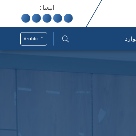
اتبعنا :
ارد
Arabic