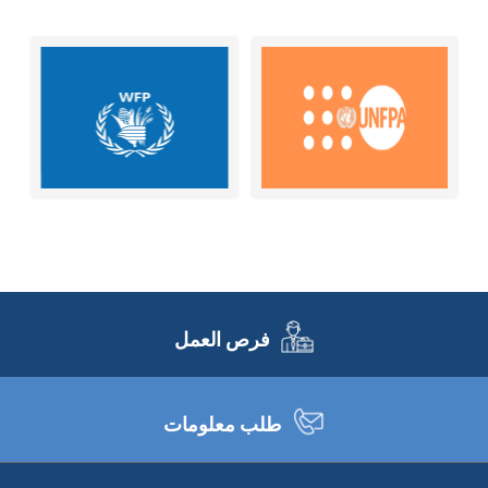
فرص العمل
طلب معلومات