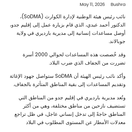
May 11, 2026
Bushra
نائب رئيس هيئة الوطنية لإدارة الكوارث (SoDMA)،
الدكتور أحمد عبدي، الذي قام بزيارة عمل إلى إقليم جدو،
أوصل مساعدات إنسانية إلى مديرية بارديري في ولاية
جوبالاند.
وقد خُصصت هذه المساعدات لحوالي 2000 أسرة
تضررت من الجفاف الذي ضرب البلاد.
وأكد نائب رئيس الهيئة أن SoDMA ستواصل جهود الإغاثة
وتقديم المساعدات إلى بقية المناطق المتأثرة بالجفاف.
وتُعد مديرية بارديري في إقليم جدو من المناطق التي
تستضيف نازحين من مناطق مختلفة، وهي من أكثر
المناطق حاجةً إلى تدخل إنساني عاجل، في ظل تراجع
معدلات الأمطار عن المستوى المطلوب في البلاد