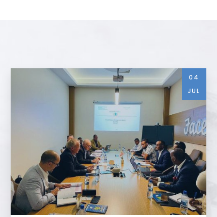
04
JUL