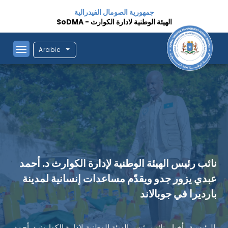
جمهورية الصومال الفيدرالية
الهيئة الوطنية لادارة الكوارث - SoDMA
Arabic
نائب رئيس الهيئة الوطنية لإدارة الكوارث د. أحمد
عبدي يزور جدو ويقدّم مساعدات إنسانية لمدينة
بارديرا في جوبالاند
الرئيسية
أخبار
نائب رئيس الهيئة الوطنية لإدارة الكوارث د. أحمد