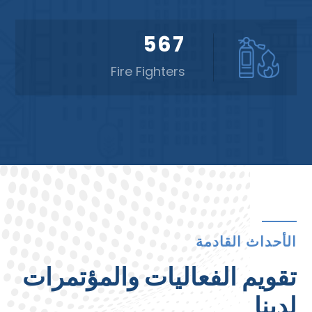
567
Fire Fighters
الأحداث القادمة
تقويم الفعاليات والمؤتمرات
لدينا