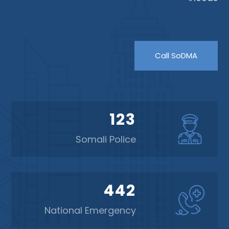
Call SoDMA
123
Somali Police
442
National Emergency