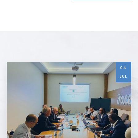
04
JUL