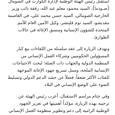
​استقبل رئيس الهيئة الوطنية لإدارة الكوارث في الصومال
(صـودما)، السيد محمود معلم عبد الله، رفقة نائب وزير
الخارجية الصومالي، السيد حسن محمد علي، في العاصمة
مقديشو، السيد توم فليتشر، وكيل الأمين العام للأمم
المتحدة للشؤون الإنسانية ومنسق الإغاثة في حالات
الطوارئ.
​وتهدف الزيارة إلى عقد سلسلة من اللقاءات مع كبار
المسؤولين الحكوميين وشركاء العمل الإنساني من
المنظمة الدولية والجهات ذات الصلة؛ لبحث الاحتياجات
الإنسانية الملحة، وسبل تسريع جهود الإغاثة الموجهة
للفئات الأكثر ضعفاً، فضلاً عن حشد الدعم الدولي وتسليط
الضوء على الوضع الإنساني في البلاد.
​وفي ختام مراسم الاستقبال، أعرب رئيس الهيئة عن
ترحيبه بهذه الزيارة، مؤكداً أهميتها في تعزيز الجهود
الوطنية الرامية إلى دعم وتطوير منظومة العمل الإنساني