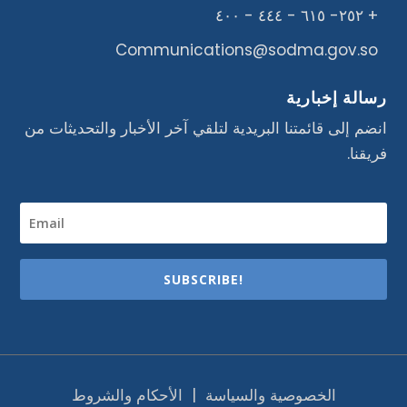
+ ٢٥٢- ٦١٥ - ٤٤٤ - ٤٠٠
Communications@sodma.gov.so
رسالة إخبارية
انضم إلى قائمتنا البريدية لتلقي آخر الأخبار والتحديثات من
فريقنا.
SUBSCRIBE!
الخصوصية والسياسة
|
الأحكام والشروط