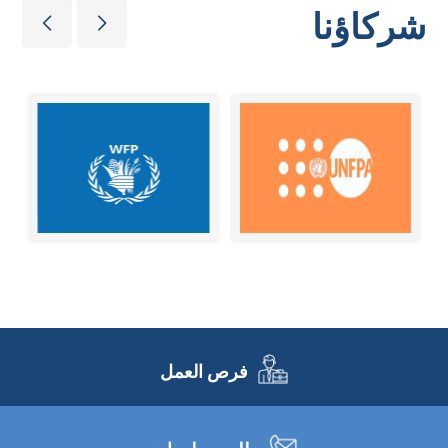
شركاؤنا
فرص العمل