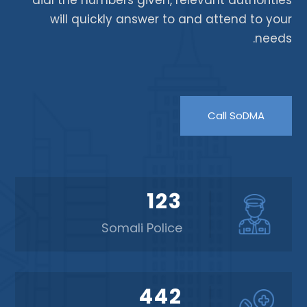
dial the numbers given, relevant authorities
will quickly answer to and attend to your
needs.
Call SoDMA
123
Somali Police
442