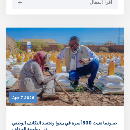
اقرأ المقال
Apr 7 2026
صـودما تغيث 500 أسرة في بيدوا وتجسد التكاتف الوطني
في مواجهة الجفاف