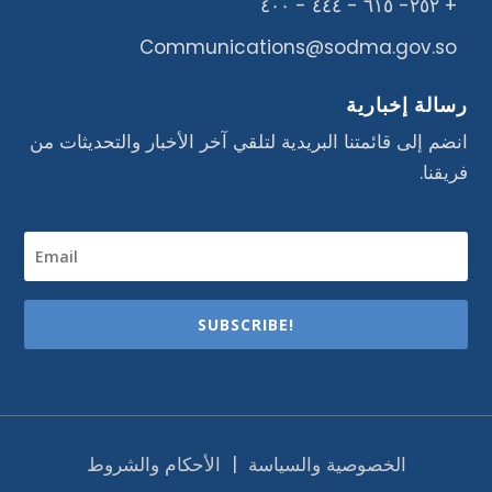
+ ٢٥٢- ٦١٥ - ٤٤٤ - ٤٠٠
Communications@sodma.gov.so
رسالة إخبارية
انضم إلى قائمتنا البريدية لتلقي آخر الأخبار والتحديثات من
فريقنا.
SUBSCRIBE!
الخصوصية والسياسة
|
الأحكام والشروط