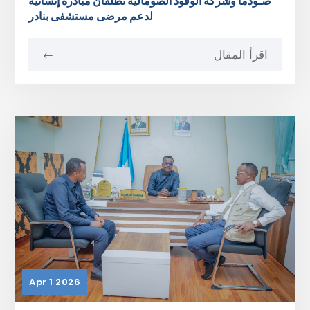
صـودما وشركة الوقود الصومالية تطلقان مبادرة إنسانية
لدعم مرضى مستشفى بنادر
اقرأ المقال
Apr 1 2026