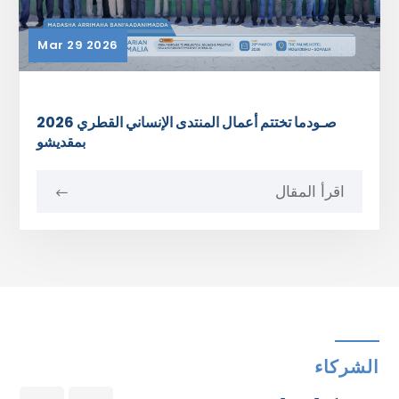
Mar 29 2026
صـودما تختتم أعمال المنتدى الإنساني القطري 2026
بمقديشو
اقرأ المقال
الشركاء