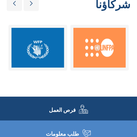
شركاؤنا
فرص العمل
طلب معلومات