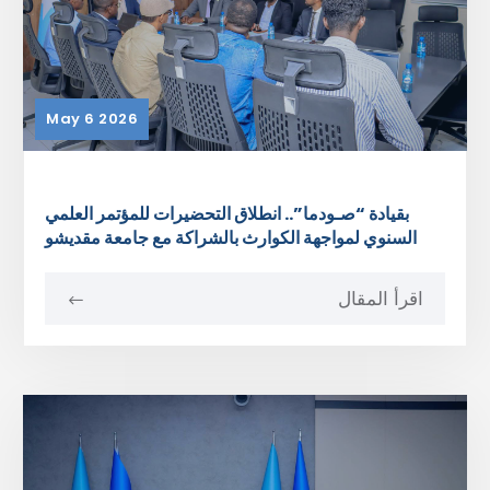
May 6 2026
بقيادة “صـودما”.. انطلاق التحضيرات للمؤتمر العلمي
السنوي لمواجهة الكوارث بالشراكة مع جامعة مقديشو
اقرأ المقال