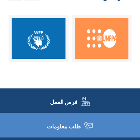
فرص العمل
طلب معلومات