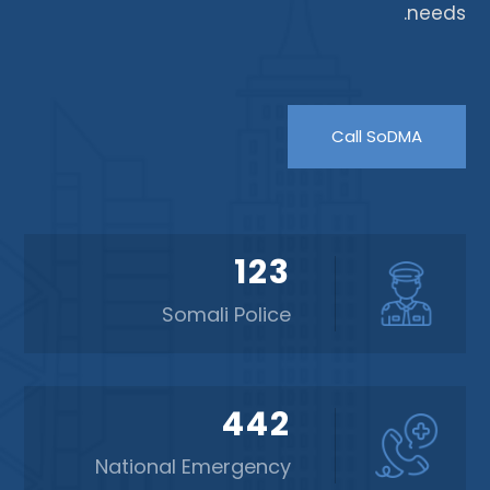
needs.
Call SoDMA
123
Somali Police
442
National Emergency