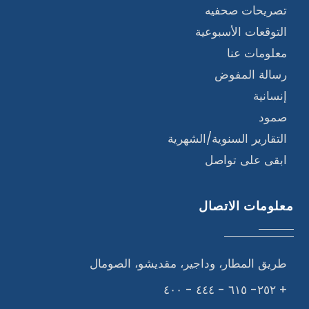
تصريحات صحفيه
التوقعات الأسبوعية
معلومات عنا
رسالة المفوض
إنسانية
صمود
التقارير السنوية/الشهرية
ابقى على تواصل
معلومات الاتصال
طريق المطار، وداجير، مقديشو، الصومال
+ ٢٥٢- ٦١٥ - ٤٤٤ - ٤٠٠