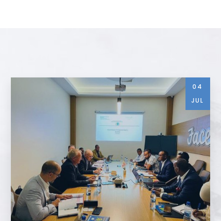
04
JUL