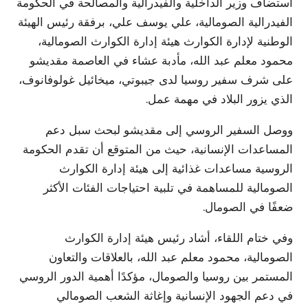
استضاف وزير الداخلية والفيدرالية والمصالحة في الحكومة
الفيدرالية الصومالية، علي يوسف علي، برفقة رئيس الهيئة
الوطنية لإدارة الكوارث هيئة إدارة الكوارث الصومالية،
محمود معلم عبد الله، مأدبة عشاء في العاصمة مقديشو
على شرف سفير روسيا لدى جيبوتي، ميخائيل غولوفانوف،
الذي يزور البلاد في مهمة عمل.
ووصل السفير الروسي إلى مقديشو لبحث سبل دعم
المساعدات الإنسانية، حيث من المتوقع أن تقدم الحكومة
الروسية مساعدات غذائية إلى هيئة إدارة الكوارث
الصومالية للمساهمة في تلبية احتياجات الفئات الأكثر
ضعفًا في الصومال.
وفي ختام اللقاء، أشاد رئيس هيئة إدارة الكوارث
الصومالية، محمود معلم عبد الله، بالعلاقات والتعاون
المستمر بين روسيا والصومال، مؤكدًا أهمية الدور الروسي
في دعم الجهود الإنسانية وإغاثة الشعب الصومالي